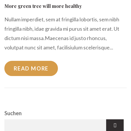
More green tree will more healthy
Nullam imperdiet, sem at fringilla lobortis, sem nibh
fringilla nibh, idae gravida mi purus sit amet erat. Ut
dictum nisi massa.Maecenas id justo rhoncus,
volutpat nunc sit amet, facilisiulum scelerisque...
READ MORE
Suchen