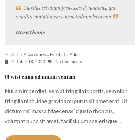
Claritas est etiam processus dynamicus, qui
sequitur mutationem consuetudium lectorum
HaruTheme
Posted in
Affaires news
,
Events
by
Admin
Oktober 18, 2020
No Comments
Ut wisi enim ad minim veniam
Nullam imperdiet, sem at fringilla lobortis, sem nibh
fringilla nibh, idae gravida mi purus sit amet erat. Ut
dictum nisi massa.Maecenas id justo rhoncus,
volutpat nunc sit amet, facilisiulum scelerisque...