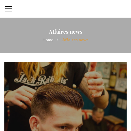
Affaires news
Home
Affaires news