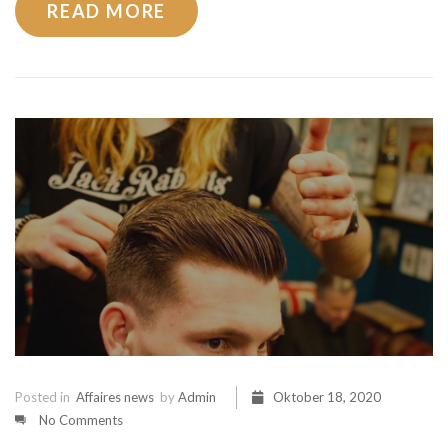
READ MORE
Posted in
Affaires news
by
Admin
Oktober 18, 2020
No Comments