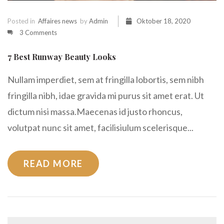
Posted in
Affaires news
by
Admin
Oktober 18, 2020
3 Comments
7 Best Runway Beauty Looks
Nullam imperdiet, sem at fringilla lobortis, sem nibh
fringilla nibh, idae gravida mi purus sit amet erat. Ut
dictum nisi massa.Maecenas id justo rhoncus,
volutpat nunc sit amet, facilisiulum scelerisque...
READ MORE