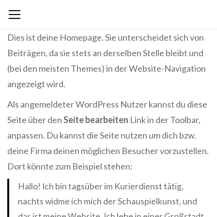
Dies ist deine Homepage. Sie unterscheidet sich von
Beiträgen, da sie stets an derselben Stelle bleibt und
(bei den meisten Themes) in der Website-Navigation
angezeigt wird.
Als angemeldeter WordPress Nutzer kannst du diese
Seite über den
Seite bearbeiten
Link in der Toolbar,
anpassen. Du kannst die Seite nutzen um dich bzw.
deine Firma deinen möglichen Besucher vorzustellen.
Dort könnte zum Beispiel stehen:
Hallo! Ich bin tagsüber im Kurierdienst tätig,
nachts widme ich mich der Schauspielkunst, und
das ist meine Website. Ich lebe in einer Großstadt,