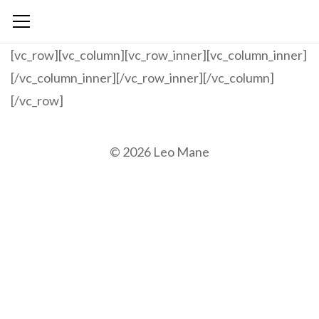
[vc_row][vc_column][vc_row_inner][vc_column_inner]
[/vc_column_inner][/vc_row_inner][/vc_column]
[/vc_row]
© 2026 Leo Mane